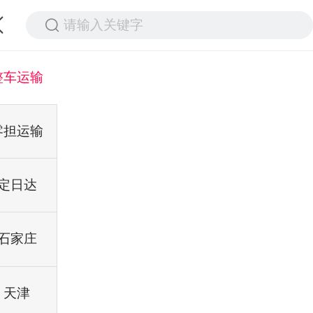
请输入关键字
整车运输
零担运输
定日达
石家庄
天津