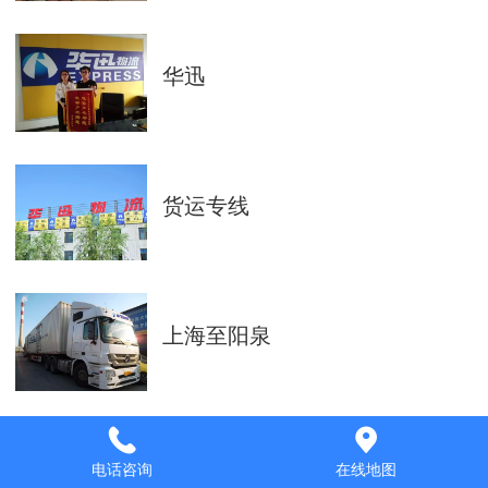
华迅
货运专线
上海至阳泉
石家庄-赤峰
电话咨询
在线地图