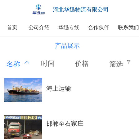
河北华迅物流有限公司
首页
公司介绍
华迅专线
合作伙伴
联系我
产品展示
时间
价格
名称
筛选
海上运输
邯郸至石家庄